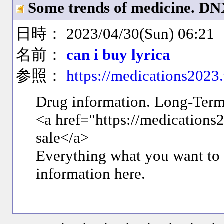
Some trends of medicine. D
日時： 2023/04/30(Sun) 06:21
名前：
can i buy lyrica
参照：
https://medications2023
Drug information. Long-Term 
<a href="https://medications2
sale</a>
Everything what you want to
information here.