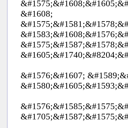
&#1575;&#1608;&#1605;&#
&#1608;
&#1575;&#1581;&#1578;&#
&#1583;&#1608;&#1576;&#
&#1575;&#1587;&#1578;&#
&#1605;&#1740;&#8204;&#
&#1576;&#1607; &#1589;&
&#1580;&#1605;&#1593;&#
&#1576;&#1585;&#1575;&#
&#1705;&#1587;&#1575;&#