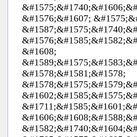
&#1575;&#1740;&#1606;&#
&#1576;&#1607; &#1575;&
&#1587;&#1575;&#1740;&#
&#1576;&#1585;&#1582;&#
&#1608;
&#1589;&#1575;&#1583;&#
&#1578;&#1581;&#1578;
&#1578;&#1575;&#1579;&#
&#1602;&#1585;&#1575;&#
&#1711;&#1585;&#1601;&#
&#1606;&#1608;&#1588;&#
&#1582;&#1740;&#1604;&#