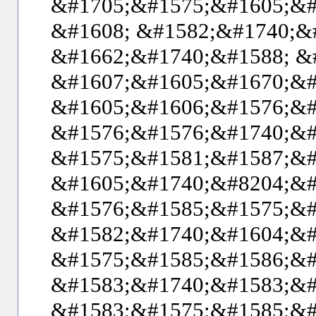
&#1705;&#1575;&#1605;&#
&#1608; &#1582;&#1740;&
&#1662;&#1740;&#1588; &
&#1607;&#1605;&#1670;&#
&#1605;&#1606;&#1576;&#
&#1576;&#1576;&#1740;&#
&#1575;&#1581;&#1587;&#
&#1605;&#1740;&#8204;&#
&#1576;&#1585;&#1575;&#
&#1582;&#1740;&#1604;&#
&#1575;&#1585;&#1586;&#
&#1583;&#1740;&#1583;&#
&#1583;&#1575;&#1585;&#