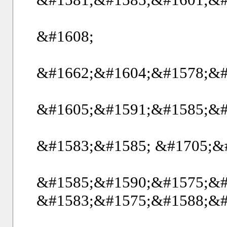
&#1608;
&#1662;&#1604;&#1578;&#1
&#1605;&#1591;&#1585;&#
&#1583;&#1585; &#1705;&
&#1585;&#1590;&#1575;&#
&#1583;&#1575;&#1588;&#