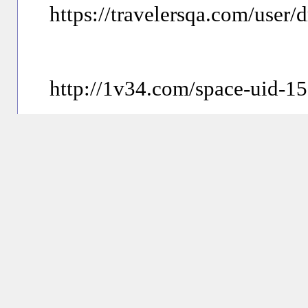
https://travelersqa.com/user/
http://1v34.com/space-uid-
https://dudoser.com/user/tri
https://linkagogo.trade/story
australia-legal-illegal-risks-e
https://linkagogo.trade/story