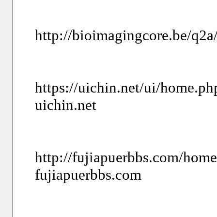
http://bioimagingcore.be/q2a
https://uichin.net/ui/home
uichin.net
http://fujiapuerbbs.com/h
fujiapuerbbs.com