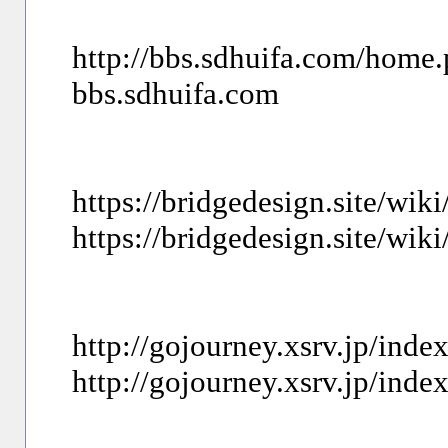
http://bbs.sdhuifa.com/ho
bbs.sdhuifa.com
https://bridgedesign.site
https://bridgedesign.site
http://gojourney.xsrv.jp/ind
http://gojourney.xsrv.jp/ind