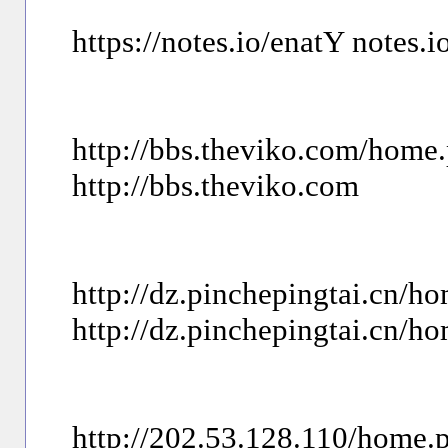
https://notes.io/enatY notes.i
http://bbs.theviko.com/ho
http://bbs.theviko.com
http://dz.pinchepingtai.cn
http://dz.pinchepingtai.cn
http://202.53.128.110/hom