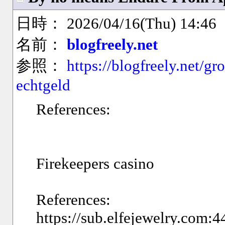
日時： 2026/04/16(Thu) 14:46
名前：
blogfreely.net
参照：
https://blogfreely.net/g
echtgeld
References:
Firekeepers casino
References:
https://sub.elfejewelry.com: