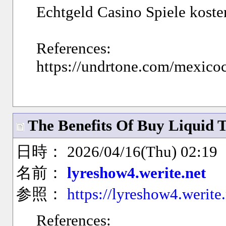
Echtgeld Casino Spiele koste
References:
https://undrtone.com/mexico
The Benefits Of Buy Liquid 
日時： 2026/04/16(Thu) 02:19
名前：
lyreshow4.werite.net
参照：
https://lyreshow4.werite
References: