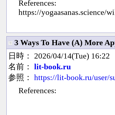
References:
https://yogaasanas.science/
3 Ways To Have (A) More App
日時： 2026/04/14(Tue) 16:22
名前：
lit-book.ru
参照：
https://lit-book.ru/user/s
References: