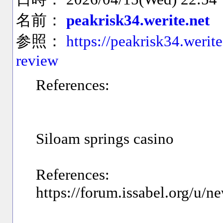
名前：
peakrisk34.werite.net
参照：
https://peakrisk34.werit
review
References:
Siloam springs casino
References:
https://forum.issabel.org/u/n