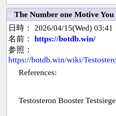
The Number one Motive You ne
日時： 2026/04/15(Wed) 03:41
名前：
https://botdb.win/
参照：
https://botdb.win/wiki/Testost
References:
Testosteron Booster Testsiege