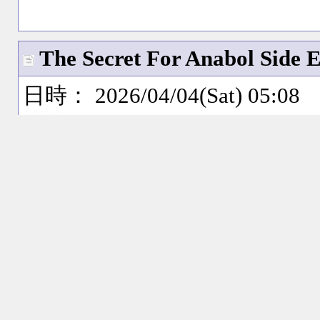
The Secret For Anabol Side Ef
日時： 2026/04/04(Sat) 05:08
名前：
eliteyachtsclub.com
参照：
https://eliteyachtsclub
testosterone-naturally-7-science-
References:
Anavar for bulking