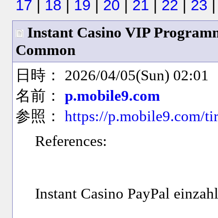
17
|
18
|
19
|
20
|
21
|
22
|
23
Instant Casino VIP Program
Common
日時： 2026/04/05(Sun) 02:01
名前：
p.mobile9.com
参照：
https://p.mobile9.com/ti
References:
Instant Casino PayPal einzah