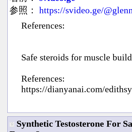
参照：
https://svideo.ge/@gle
References:
Safe steroids for muscle buil
References:
https://dianyanai.com/ediths
Synthetic Testosterone For S