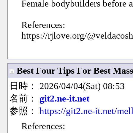
Female bodybuilders before an
References:
https://rjlove.org/@veldaco
Best Four Tips For Best Mass
日時： 2026/04/04(Sat) 08:53
名前：
git2.ne-it.net
参照：
https://git2.ne-it.net/me
References: