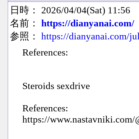
日時： 2026/04/04(Sat) 11:56
名前：
https://dianyanai.com/
参照：
https://dianyanai.com/j
References:
Steroids sexdrive
References:
https://www.nastavniki.com