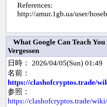
References:
http://amur.1gb.ua/user/hoseb
What Google Can Teach You A
Vergessen
日時： 2026/04/05(Sun) 01:49
名前：
https://clashofcryptos.trade/
参照：
https://clashofcryptos.trade/w