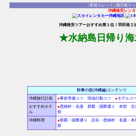
|
新規スレッド
|
掲示板トッ
沖縄格安レンタ
沖縄格安ツアーおすすめ第１位！羽田発２
★水納島日帰り海
幹事の壺(沖縄編
沖縄旅行計画
●
事前準備コツ
現地行動コツ
●
モデルコ
おすすめホテ
●
恩納村・名護
那覇・国際通り
本部
北
ル
部
沖縄料理
●
那覇・国際通り
読谷・恩納村
名護・本
部