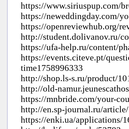
https://www.siriuspup.com/b
https://neweddingday.com/y
https://openreviewhub.org/r
http://student.dolivanov.ru/
https://ufa-help.ru/content/p
https://events.citeve.pt/quest
time1758996333
http://shop.ls-s.ru/product/1
http://old-namur.jeunescatho
https://mnbride.com/your-co
http://en.sp-journal.ru/articl
https://enki.ua/applications/