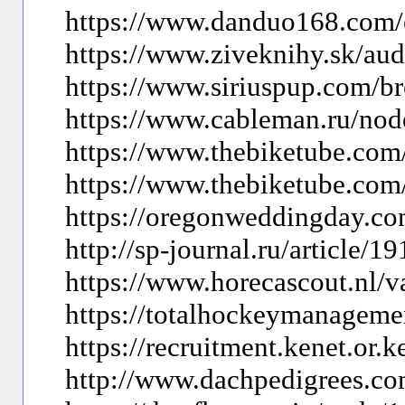
https://www.danduo168.com/
https://www.ziveknihy.sk/au
https://www.siriuspup.com/b
https://www.cableman.ru/no
https://www.thebiketube.com
https://www.thebiketube.com
https://oregonweddingday.c
http://sp-journal.ru/article/1
https://www.horecascout.nl/
https://totalhockeymanageme
https://recruitment.kenet.or.
http://www.dachpedigrees.co