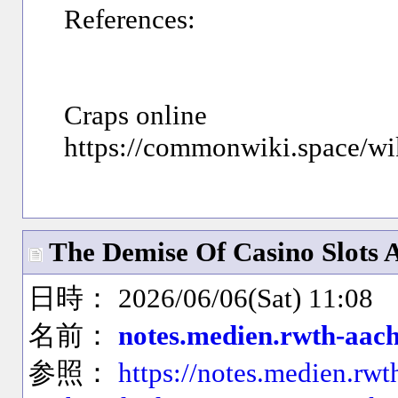
References:
Craps online
https://commonwiki.space/
The Demise Of Casino Slots A
日時： 2026/06/06(Sat) 11:08
名前：
notes.medien.rwth-aac
参照：
https://notes.medien.rwt