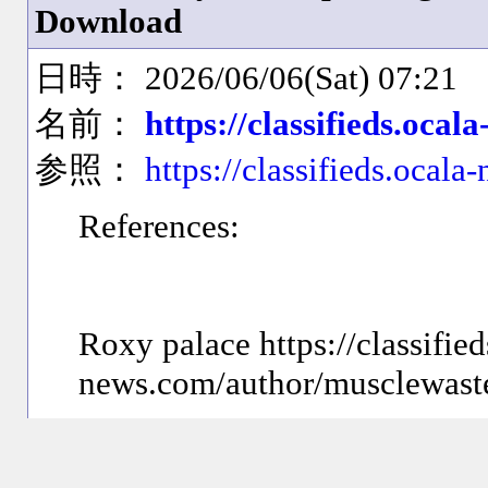
Download
日時： 2026/06/06(Sat) 07:21
名前：
https://classifieds.oca
参照：
https://classifieds.oca
References:
Roxy palace https://classified
news.com/author/musclewast