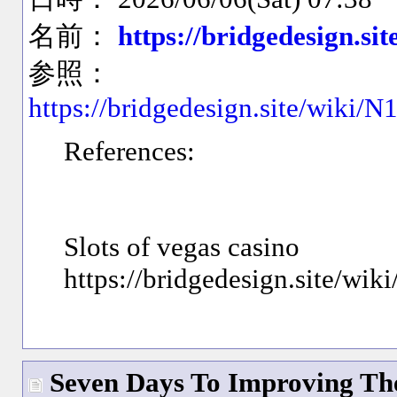
名前：
https://bridgedesign.sit
参照：
https://bridgedesign.site/wik
References:
Slots of vegas casino
https://bridgedesign.site/
Seven Days To Improving The