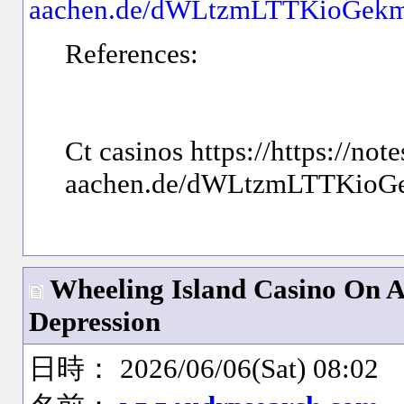
aachen.de/dWLtzmLTTKioGek
References:
Ct casinos https://https://not
aachen.de/dWLtzmLTTKio
Wheeling Island Casino On A
Depression
日時： 2026/06/06(Sat) 08:02